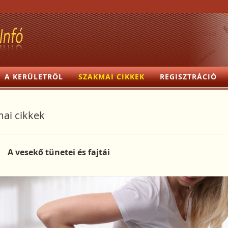
A KERÜLETRŐL
SZAKMAI CIKKEK
REGISZTRÁCIÓ
ai cikkek
A vesekő tünetei és fajtái