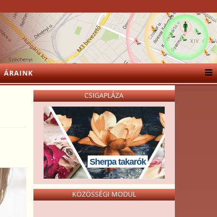
ÁRAINK
CSIGAPLÁZA
Sherpa takarók
KÖZÖSSÉGI MODUL