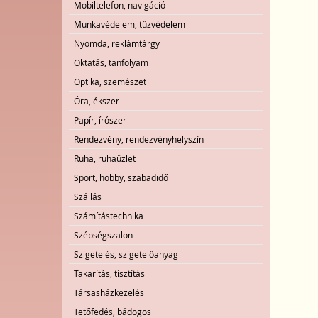
Mobiltelefon, navigáció
Munkavédelem, tűzvédelem
Nyomda, reklámtárgy
Oktatás, tanfolyam
Optika, szemészet
Óra, ékszer
Papír, írószer
Rendezvény, rendezvényhelyszín
Ruha, ruhaüzlet
Sport, hobby, szabadidő
Szállás
Számítástechnika
Szépségszalon
Szigetelés, szigetelőanyag
Takarítás, tisztítás
Társasházkezelés
Tetőfedés, bádogos