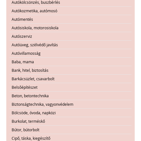
Autókölcsönzés, buszbérlés
Autókozmetika, autómosó
Autómentés
Autósiskola, motorosiskola
Autószerviz
Autóüveg, szélvédő javítás
Autóvillamosság
Baba, mama
Bank, hitel, biztosítás
Barkácsüzlet, csavarbolt
Belsőépítészet
Beton, betontechnika
Biztonságtechnika, vagyonvédelem
Bölcsöde, óvoda, napközi
Burkolat, terméskő
Bútor, bútorbolt
Cipő, táska, kiegészítő