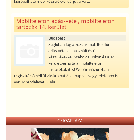
kipróbálható mobilkészülékkel várjuk a vá
...
Mobiltelefon adás-vétel, mobiltelefon
tartozék 14. kerület
Budapest
Zuglóban foglalkozunk mobiltelefon
adás-vétellel, használt és új
készülékekkel. Weboldalunkon és a 14.
kerületben is talál mobiltelefon
tartozékokat is! Webáruházunkban
regisztráció nélkül vásárolhat éjjel-nappal, vagy telefonon is
várjuk rendelését! Buda
...
CSIGAPLÁZA