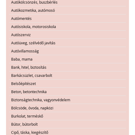
Autókölcsönzés, buszbérlés
Autókozmetika, autómosó
Autómentés
Autósiskola, motorosiskola
Autószerviz
Autóüveg, szélvédő javítás
Autóvillamosság
Baba, mama
Bank, hitel, biztosítás
Barkácsüzlet, csavarbolt
Belsőépítészet
Beton, betontechnika
Biztonságtechnika, vagyonvédelem
Bölcsöde, óvoda, napközi
Burkolat, terméskő
Bútor, bútorbolt
Cipő, táska, kiegészítő