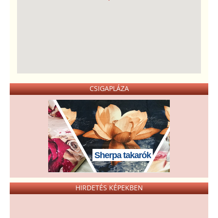
CSIGAPLÁZA
Sherpa takarók
HIRDETÉS KÉPEKBEN