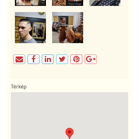
Térkép