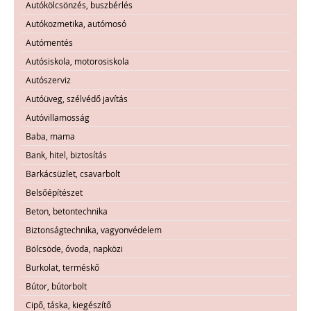
Autókölcsönzés, buszbérlés
Autókozmetika, autómosó
Autómentés
Autósiskola, motorosiskola
Autószerviz
Autóüveg, szélvédő javítás
Autóvillamosság
Baba, mama
Bank, hitel, biztosítás
Barkácsüzlet, csavarbolt
Belsőépítészet
Beton, betontechnika
Biztonságtechnika, vagyonvédelem
Bölcsöde, óvoda, napközi
Burkolat, terméskő
Bútor, bútorbolt
Cipő, táska, kiegészítő