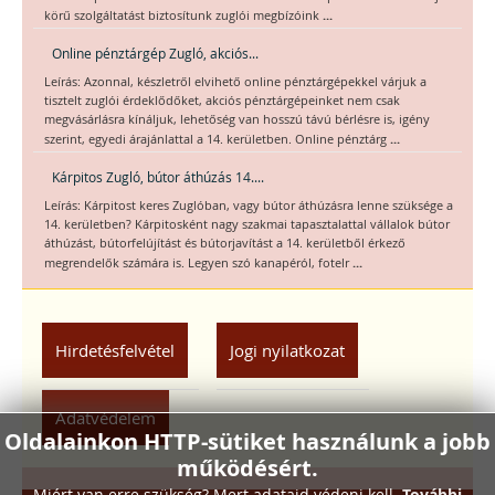
...
körű szolgáltatást biztosítunk zuglói megbízóink
Online pénztárgép Zugló, akciós...
Leírás: Azonnal, készletről elvihető online pénztárgépekkel várjuk a
tisztelt zuglói érdeklődőket, akciós pénztárgépeinket nem csak
megvásárlásra kínáljuk, lehetőség van hosszú távú bérlésre is, igény
...
szerint, egyedi árajánlattal a 14. kerületben. Online pénztárg
Kárpitos Zugló, bútor áthúzás 14....
Leírás: Kárpitost keres Zuglóban, vagy bútor áthúzásra lenne szüksége a
14. kerületben? Kárpitosként nagy szakmai tapasztalattal vállalok bútor
áthúzást, bútorfelújítást és bútorjavítást a 14. kerületből érkező
...
megrendelők számára is. Legyen szó kanapéról, fotelr
Hirdetésfelvétel
Jogi nyilatkozat
Adatvédelem
Oldalainkon HTTP-sütiket használunk a jobb
működésért.
Miért van erre szükség? Mert adataid védeni kell.
További