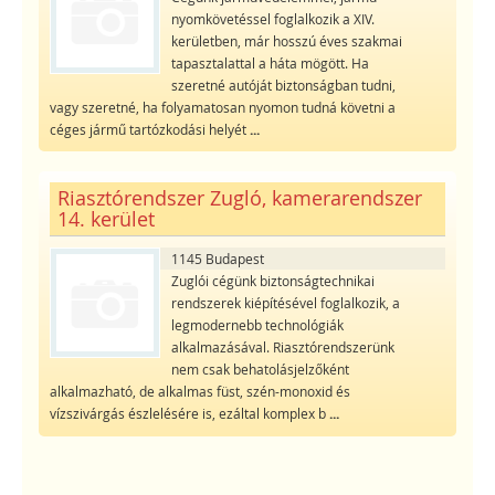
nyomkövetéssel foglalkozik a XIV.
kerületben, már hosszú éves szakmai
tapasztalattal a háta mögött. Ha
szeretné autóját biztonságban tudni,
vagy szeretné, ha folyamatosan nyomon tudná követni a
céges jármű tartózkodási helyét
...
Riasztórendszer Zugló, kamerarendszer
14. kerület
1145 Budapest
Zuglói cégünk biztonságtechnikai
rendszerek kiépítésével foglalkozik, a
legmodernebb technológiák
alkalmazásával. Riasztórendszerünk
nem csak behatolásjelzőként
alkalmazható, de alkalmas füst, szén-monoxid és
vízszivárgás észlelésére is, ezáltal komplex b
...