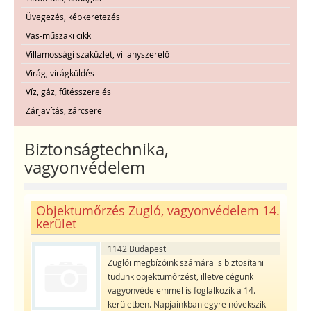
Üvegezés, képkeretezés
Vas-műszaki cikk
Villamossági szaküzlet, villanyszerelő
Virág, virágküldés
Víz, gáz, fűtésszerelés
Zárjavítás, zárcsere
Biztonságtechnika,
vagyonvédelem
Objektumőrzés Zugló, vagyonvédelem 14.
kerület
1142 Budapest
Zuglói megbízóink számára is biztosítani
tudunk objektumőrzést, illetve cégünk
vagyonvédelemmel is foglalkozik a 14.
kerületben. Napjainkban egyre növekszik