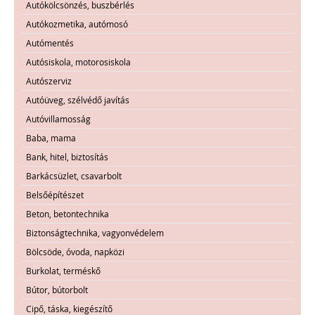
Autókölcsönzés, buszbérlés
Autókozmetika, autómosó
Autómentés
Autósiskola, motorosiskola
Autószerviz
Autóüveg, szélvédő javítás
Autóvillamosság
Baba, mama
Bank, hitel, biztosítás
Barkácsüzlet, csavarbolt
Belsőépítészet
Beton, betontechnika
Biztonságtechnika, vagyonvédelem
Bölcsöde, óvoda, napközi
Burkolat, terméskő
Bútor, bútorbolt
Cipő, táska, kiegészítő