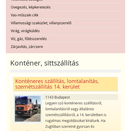
Üvegezés, képkeretezés
Vas-műszaki cikk
Villamossági szaküzlet, villanyszerelő
Virág, virágküldés
Víz, gáz, fűtésszerelés
Zárjavítás, zárcsere
Konténer, sittszállítás
Konténeres szállítás, lomtalanítás,
szemétszállítás 14. kerület
1143 Budapest
Legyen szó konténeres szállításról,
lomtalanításról vagy általános
szemétszállításról, a 14. kerületben is
rugalmas megoldásokat kínálunk. Ha
Zuglóban szeretné gyorsan és