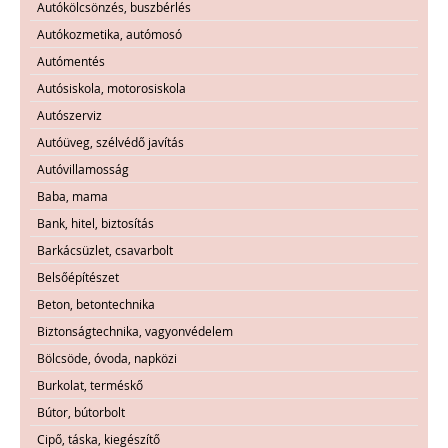
Autókölcsönzés, buszbérlés
Autókozmetika, autómosó
Autómentés
Autósiskola, motorosiskola
Autószerviz
Autóüveg, szélvédő javítás
Autóvillamosság
Baba, mama
Bank, hitel, biztosítás
Barkácsüzlet, csavarbolt
Belsőépítészet
Beton, betontechnika
Biztonságtechnika, vagyonvédelem
Bölcsöde, óvoda, napközi
Burkolat, terméskő
Bútor, bútorbolt
Cipő, táska, kiegészítő