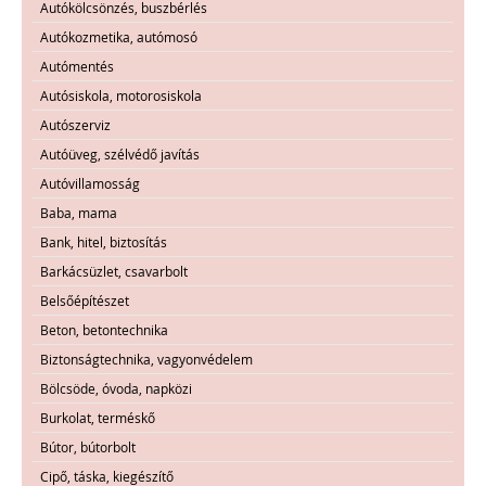
Autókölcsönzés, buszbérlés
Autókozmetika, autómosó
Autómentés
Autósiskola, motorosiskola
Autószerviz
Autóüveg, szélvédő javítás
Autóvillamosság
Baba, mama
Bank, hitel, biztosítás
Barkácsüzlet, csavarbolt
Belsőépítészet
Beton, betontechnika
Biztonságtechnika, vagyonvédelem
Bölcsöde, óvoda, napközi
Burkolat, terméskő
Bútor, bútorbolt
Cipő, táska, kiegészítő