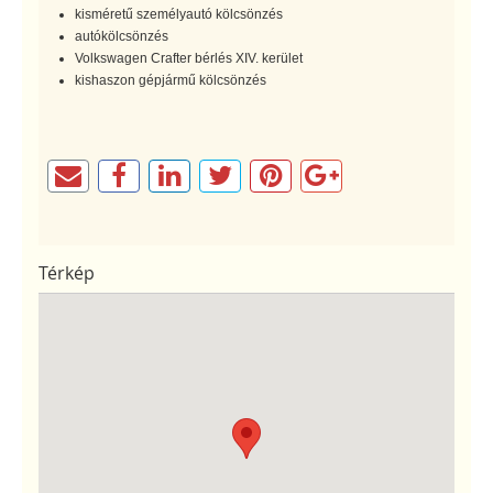
kisméretű személyautó kölcsönzés
autókölcsönzés
Volkswagen Crafter bérlés XIV. kerület
kishaszon gépjármű kölcsönzés
Térkép