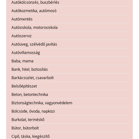
Autókölcsönzés, buszbérlés
Autókozmetika, autómosó
Autómentés
Autósiskola, motorosiskola
Autószerviz
Autóüveg, szélvédő javítás
Autóvillamosság
Baba, mama
Bank, hitel, biztosítás
Barkácsüzlet, csavarbolt
Belsőépítészet
Beton, betontechnika
Biztonságtechnika, vagyonvédelem
Bölcsöde, óvoda, napközi
Burkolat, terméskő
Bútor, bútorbolt
Cipő, táska, kiegészítő