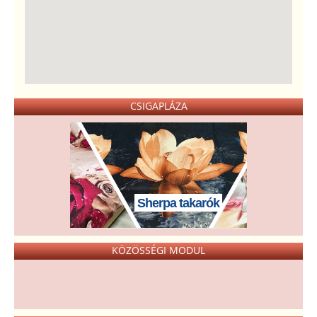
CSIGAPLÁZA
Sherpa takarók
KÖZÖSSÉGI MODUL