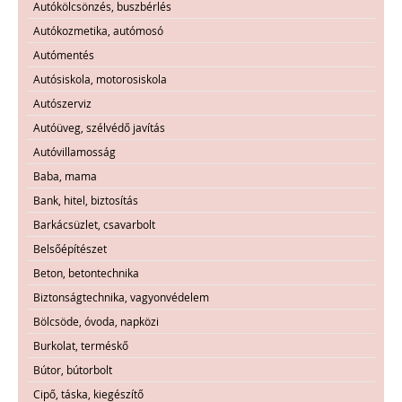
Autókölcsönzés, buszbérlés
Autókozmetika, autómosó
Autómentés
Autósiskola, motorosiskola
Autószerviz
Autóüveg, szélvédő javítás
Autóvillamosság
Baba, mama
Bank, hitel, biztosítás
Barkácsüzlet, csavarbolt
Belsőépítészet
Beton, betontechnika
Biztonságtechnika, vagyonvédelem
Bölcsöde, óvoda, napközi
Burkolat, terméskő
Bútor, bútorbolt
Cipő, táska, kiegészítő