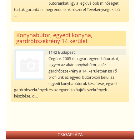
bútorainkat, így a legkiválóbb minőséget
tudjuk garantálni megrendelőink részére! Tevékenységek: bú
...
Konyhabútor, egyedi konyha,
gardróbszekrény 14 kerület
1142 Budapest
Cégünk 2005 óta gyárt egyedi bútorokat,
legyen az akár konyhabútor, akár
gardróbszekrény a 14. kerületben is! Fő
profilunk az egyedi bútorokon belül az
egyedi konyhabútorok készítése, egyedi
gardróbszekrények és az egyedi tolóajtós szekrények
készítése, d
...
CSIGAPLÁZA