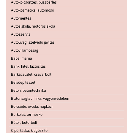
Autókölcsönzés, buszbérlés
Autókozmetika, autómosó
Autómentés
Autósiskola, motorosiskola
Autószerviz
Autóüveg, szélvédő javítás
Autóvillamosság
Baba, mama
Bank, hitel, biztosítás
Barkácsüzlet, csavarbolt
Belsőépítészet
Beton, betontechnika
Biztonságtechnika, vagyonvédelem
Bölcsöde, óvoda, napközi
Burkolat, terméskő
Bútor, bútorbolt
Cipő, táska, kiegészítő