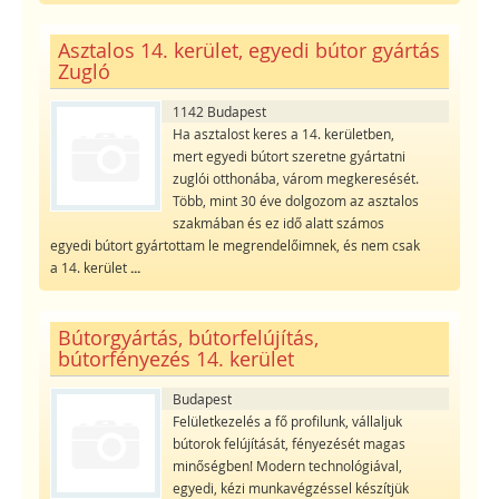
Asztalos 14. kerület, egyedi bútor gyártás
Zugló
1142 Budapest
Ha asztalost keres a 14. kerületben,
mert egyedi bútort szeretne gyártatni
zuglói otthonába, várom megkeresését.
Több, mint 30 éve dolgozom az asztalos
szakmában és ez idő alatt számos
egyedi bútort gyártottam le megrendelőimnek, és nem csak
a 14. kerület
...
Bútorgyártás, bútorfelújítás,
bútorfényezés 14. kerület
Budapest
Felületkezelés a fő profilunk, vállaljuk
bútorok felújítását, fényezését magas
minőségben! Modern technológiával,
egyedi, kézi munkavégzéssel készítjük