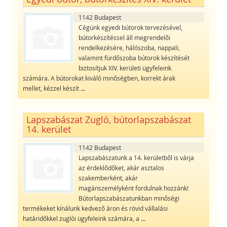
1142 Budapest
Cégünk egyedi bútorok tervezésével,
bútorkészítéssel áll megrendelői
rendelkezésére, hálószoba, nappali,
valamint fürdőszoba bútorok készítését
biztosítjuk XIV. kerületi ügyfeleink
számára. A bútorokat kiváló minőségben, korrekt árak
mellet, kézzel készít
...
Lapszabászat Zugló, bútorlapszabászat
14. kerület
1142 Budapest
Lapszabászatunk a 14. kerületből is várja
az érdeklődőket, akár asztalos
szakemberként, akár
magánszemélyként fordulnak hozzánk!
Bútorlapszabászatunkban minőségi
termékeket kínálunk kedvező áron és rövid vállalási
határidőkkel zuglói ügyfeleink számára, a
...