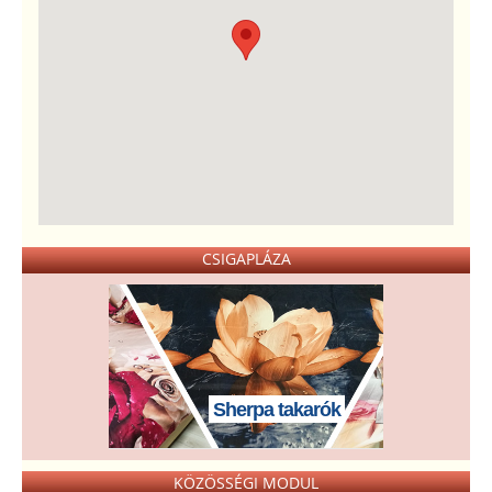
CSIGAPLÁZA
Sherpa takarók
KÖZÖSSÉGI MODUL