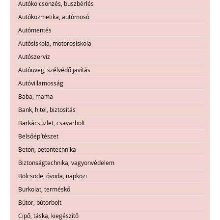
Autókölcsönzés, buszbérlés
Autókozmetika, autómosó
Autómentés
Autósiskola, motorosiskola
Autószerviz
Autóüveg, szélvédő javítás
Autóvillamosság
Baba, mama
Bank, hitel, biztosítás
Barkácsüzlet, csavarbolt
Belsőépítészet
Beton, betontechnika
Biztonságtechnika, vagyonvédelem
Bölcsöde, óvoda, napközi
Burkolat, terméskő
Bútor, bútorbolt
Cipő, táska, kiegészítő