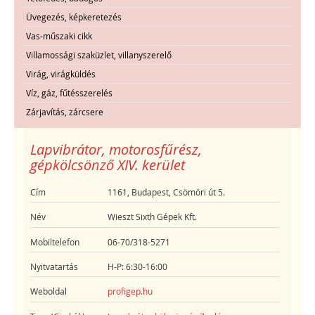
Üvegezés, képkeretezés
Vas-műszaki cikk
Villamossági szaküzlet, villanyszerelő
Virág, virágküldés
Víz, gáz, fűtésszerelés
Zárjavítás, zárcsere
Lapvibrátor, motorosfűrész,
gépkölcsönző XIV. kerület
Cím
1161, Budapest, Csömöri út 5.
Név
Wieszt Sixth Gépek Kft.
Mobiltelefon
06-70/318-5271
Nyitvatartás
H-P: 6:30-16:00
Weboldal
profigep.hu