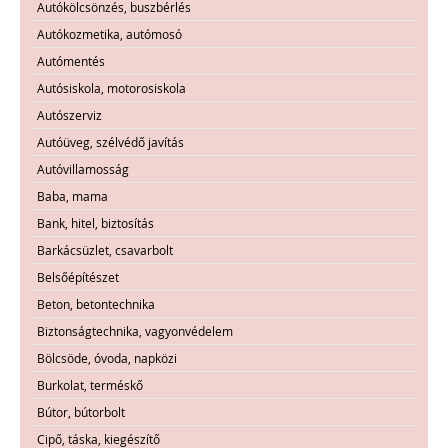
Autókölcsönzés, buszbérlés
Autókozmetika, autómosó
Autómentés
Autósiskola, motorosiskola
Autószerviz
Autóüveg, szélvédő javítás
Autóvillamosság
Baba, mama
Bank, hitel, biztosítás
Barkácsüzlet, csavarbolt
Belsőépítészet
Beton, betontechnika
Biztonságtechnika, vagyonvédelem
Bölcsöde, óvoda, napközi
Burkolat, terméskő
Bútor, bútorbolt
Cipő, táska, kiegészítő