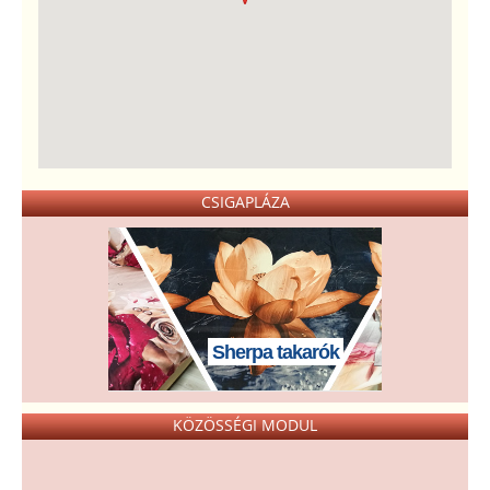
CSIGAPLÁZA
Sherpa takarók
KÖZÖSSÉGI MODUL