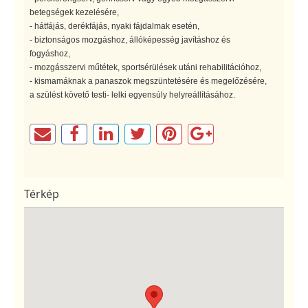
betegségek kezelésére,
- hátfájás, derékfájás, nyaki fájdalmak esetén,
- biztonságos mozgáshoz, állóképesség javításhoz és
fogyáshoz,
- mozgásszervi műtétek, sportsérülések utáni rehabilitációhoz,
- kismamáknak a panaszok megszüntetésére és megelőzésére,
a szülést követő testi- lelki egyensúly helyreállításához.
Térkép