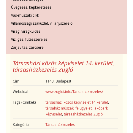
Üvegezés, képkeretezés
Vas-műszaki cikk
Villamossági szaküzlet, villanyszerelő
Virág, virágküldés
Víz, gáz, fűtésszerelés
Zárjavítás, zárcsere
Társasházi közös képviselet 14. kerület,
társasházkezelés Zugló
Cím
1143, Budapest
Weboldal
www.zugloi.info/Tarsashazkezeles/
Tags (Cimkék)
társasházi közös képviselet 14 kerület
,
társaház műszaki felügyelet
,
lakópark
képviselet
,
társasházkezelés Zugló
Kategória
Társasházkezelés