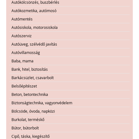
Autókölcsönzés, buszbérlés
Autókozmetika, autómosó
Autómentés
Autósiskola, motorosiskola
Autószerviz
Autóüveg, szélvédő javítás
Autóvillamosság
Baba, mama
Bank, hitel, biztosítás
Barkácsüzlet, csavarbolt
Belsőépítészet
Beton, betontechnika
Biztonságtechnika, vagyonvédelem
Bölcsöde, óvoda, napközi
Burkolat, terméskő
Bútor, bútorbolt
Cipő, táska, kiegészítő