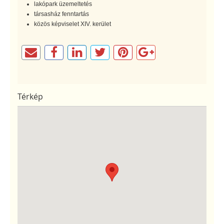
lakópark üzemeltetés
társasház fenntartás
közös képviselet XIV. kerület
Térkép