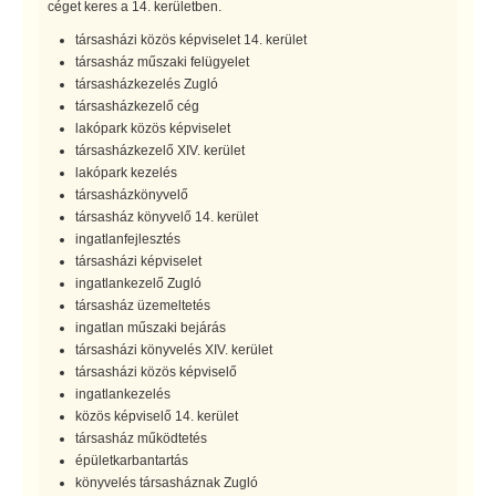
céget keres a 14. kerületben.
társasházi közös képviselet 14. kerület
társasház műszaki felügyelet
társasházkezelés Zugló
társasházkezelő cég
lakópark közös képviselet
társasházkezelő XIV. kerület
lakópark kezelés
társasházkönyvelő
társasház könyvelő 14. kerület
ingatlanfejlesztés
társasházi képviselet
ingatlankezelő Zugló
társasház üzemeltetés
ingatlan műszaki bejárás
társasházi könyvelés XIV. kerület
társasházi közös képviselő
ingatlankezelés
közös képviselő 14. kerület
társasház működtetés
épületkarbantartás
könyvelés társasháznak Zugló