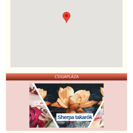
CSIGAPLÁZA
Sherpa takarók