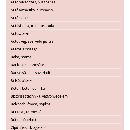
Autókölcsönzés, buszbérlés
Autókozmetika, autómosó
Autómentés
Autósiskola, motorosiskola
Autószerviz
Autóüveg, szélvédő javítás
Autóvillamosság
Baba, mama
Bank, hitel, biztosítás
Barkácsüzlet, csavarbolt
Belsőépítészet
Beton, betontechnika
Biztonságtechnika, vagyonvédelem
Bölcsöde, óvoda, napközi
Burkolat, terméskő
Bútor, bútorbolt
Cipő, táska, kiegészítő