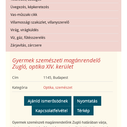
Üvegezés, képkeretezés
Vas-műszaki cikk
Villamossági szaküzlet, villanyszerelő
Virág, virágküldés
Víz, gáz, fűtésszerelés
Zárjavítás, zárcsere
Gyermek szemészeti magánrendelő
Zugló, optika XIV. kerület
Cím
1145, Budapest
Kategória
Optika, szemészet
Ajánld ismerősödnek
Nyomtatás
Kapcsolatfelvétel
Térkép
Gyermek szemészeti magánrendelőnk Zugló határában várja,