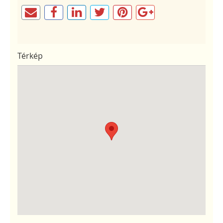
Térkép