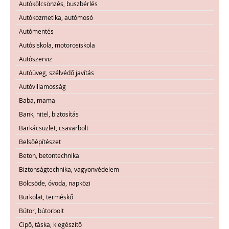
Autókölcsönzés, buszbérlés
Autókozmetika, autómosó
Autómentés
Autósiskola, motorosiskola
Autószerviz
Autóüveg, szélvédő javítás
Autóvillamosság
Baba, mama
Bank, hitel, biztosítás
Barkácsüzlet, csavarbolt
Belsőépítészet
Beton, betontechnika
Biztonságtechnika, vagyonvédelem
Bölcsöde, óvoda, napközi
Burkolat, terméskő
Bútor, bútorbolt
Cipő, táska, kiegészítő