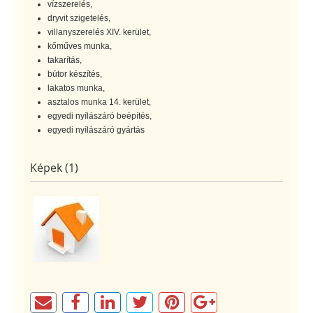
vízszerelés,
dryvit szigetelés,
villanyszerelés XIV. kerület,
kőműves munka,
takarítás,
bútor készítés,
lakatos munka,
asztalos munka 14. kerület,
egyedi nyílászáró beépítés,
egyedi nyílászáró gyártás
Képek (1)