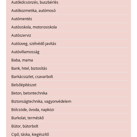
Autókölcsönzés, buszbérlés
Autókozmetika, autómosó
Autómentés
Autósiskola, motorosiskola
Autószerviz
Autóüveg, szélvédő javítás
Autóvillamosság
Baba, mama
Bank, hitel, biztosítás
Barkácsüzlet, csavarbolt
Belsőépítészet
Beton, betontechnika
Biztonságtechnika, vagyonvédelem
Bölcsöde, óvoda, napközi
Burkolat, terméskő
Bútor, bútorbolt
Cipő, táska, kiegészítő