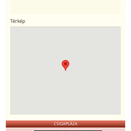
Térkép
CSIGAPLÁZA