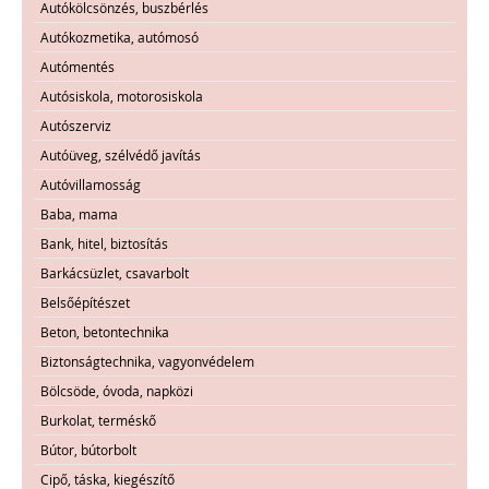
Autókölcsönzés, buszbérlés
Autókozmetika, autómosó
Autómentés
Autósiskola, motorosiskola
Autószerviz
Autóüveg, szélvédő javítás
Autóvillamosság
Baba, mama
Bank, hitel, biztosítás
Barkácsüzlet, csavarbolt
Belsőépítészet
Beton, betontechnika
Biztonságtechnika, vagyonvédelem
Bölcsöde, óvoda, napközi
Burkolat, terméskő
Bútor, bútorbolt
Cipő, táska, kiegészítő