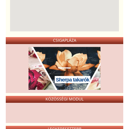
CSIGAPLÁZA
Sherpa takarók
KÖZÖSSÉGI MODUL
LEGKERESETTEBB