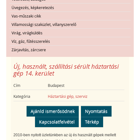
Üvegezés, képkeretezés
Vas-műszaki cikk
Villamossági szaküzlet, villanyszerelő
Virág, virágküldés
Víz, gáz, fűtésszerelés
Zárjavítás, zárcsere
Új, használt, szállítási sérült háztartási
gép 14. kerület
Cím
Budapest
Kategória
Háztartási gép, szerviz
Ajánld ismerősödnek
Nyomtatás
Kapcsolatfelvétel
Térkép
2010-ben nyitott üzletünkben az új és használt gépek mellett