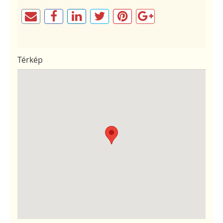
Térkép