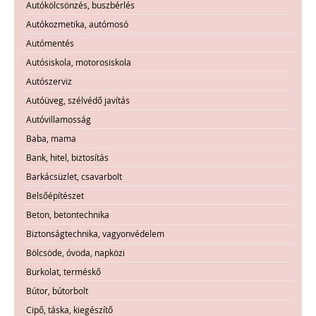
Autókölcsönzés, buszbérlés
Autókozmetika, autómosó
Autómentés
Autósiskola, motorosiskola
Autószerviz
Autóüveg, szélvédő javítás
Autóvillamosság
Baba, mama
Bank, hitel, biztosítás
Barkácsüzlet, csavarbolt
Belsőépítészet
Beton, betontechnika
Biztonságtechnika, vagyonvédelem
Bölcsöde, óvoda, napközi
Burkolat, terméskő
Bútor, bútorbolt
Cipő, táska, kiegészítő