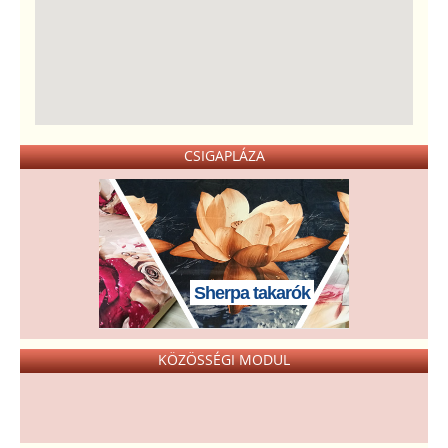
CSIGAPLÁZA
Sherpa takarók
KÖZÖSSÉGI MODUL