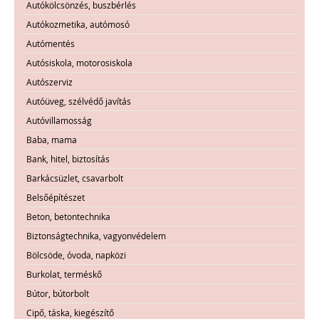
Autókölcsönzés, buszbérlés
Autókozmetika, autómosó
Autómentés
Autósiskola, motorosiskola
Autószerviz
Autóüveg, szélvédő javítás
Autóvillamosság
Baba, mama
Bank, hitel, biztosítás
Barkácsüzlet, csavarbolt
Belsőépítészet
Beton, betontechnika
Biztonságtechnika, vagyonvédelem
Bölcsöde, óvoda, napközi
Burkolat, terméskő
Bútor, bútorbolt
Cipő, táska, kiegészítő