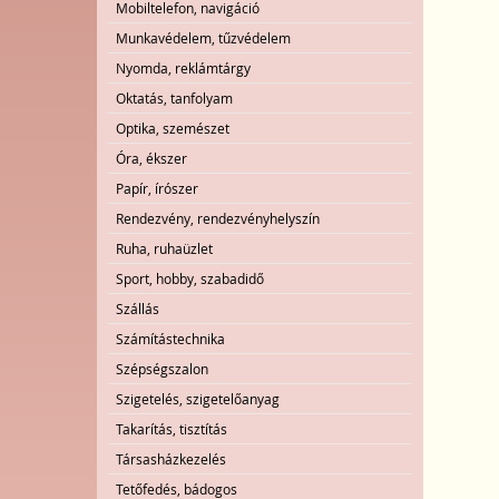
Mobiltelefon, navigáció
Munkavédelem, tűzvédelem
Nyomda, reklámtárgy
Oktatás, tanfolyam
Optika, szemészet
Óra, ékszer
Papír, írószer
Rendezvény, rendezvényhelyszín
Ruha, ruhaüzlet
Sport, hobby, szabadidő
Szállás
Számítástechnika
Szépségszalon
Szigetelés, szigetelőanyag
Takarítás, tisztítás
Társasházkezelés
Tetőfedés, bádogos