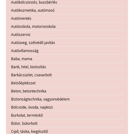
Autókölcsönzés, buszbérlés
Autókozmetika, autómosó
Autómentés
Autósiskola, motorosiskola
Autószerviz
Autóüveg, szélvédő javítás
Autóvillamosság
Baba, mama
Bank, hitel, biztosítás
Barkácsüzlet, csavarbolt
Belsőépítészet
Beton, betontechnika
Biztonságtechnika, vagyonvédelem
Bölcsöde, óvoda, napközi
Burkolat, terméskő
Bútor, bútorbolt
Cipő, táska, kiegészítő