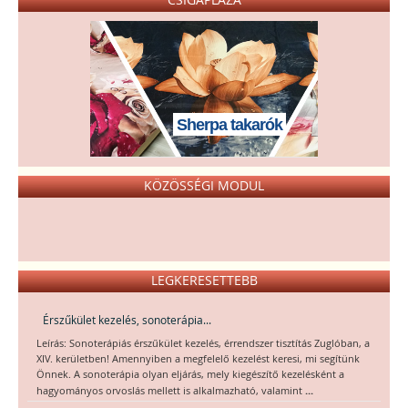
Sherpa takarók
KÖZÖSSÉGI MODUL
LEGKERESETTEBB
Érszűkület kezelés, sonoterápia...
Leírás: Sonoterápiás érszűkület kezelés, érrendszer tisztítás Zuglóban, a
XIV. kerületben! Amennyiben a megfelelő kezelést keresi, mi segítünk
Önnek. A sonoterápia olyan eljárás, mely kiegészítő kezelésként a
...
hagyományos orvoslás mellett is alkalmazható, valamint