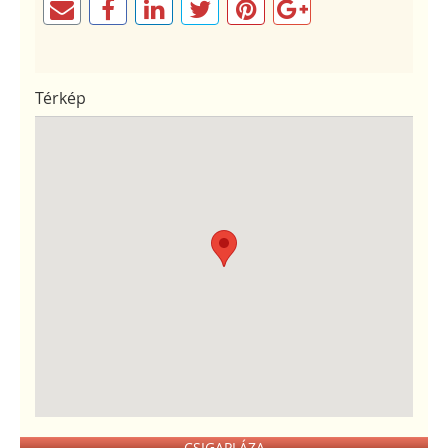
Térkép
CSIGAPLÁZA