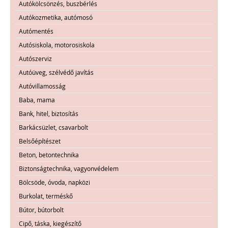
Autókölcsönzés, buszbérlés
Autókozmetika, autómosó
Autómentés
Autósiskola, motorosiskola
Autószerviz
Autóüveg, szélvédő javítás
Autóvillamosság
Baba, mama
Bank, hitel, biztosítás
Barkácsüzlet, csavarbolt
Belsőépítészet
Beton, betontechnika
Biztonságtechnika, vagyonvédelem
Bölcsöde, óvoda, napközi
Burkolat, terméskő
Bútor, bútorbolt
Cipő, táska, kiegészítő