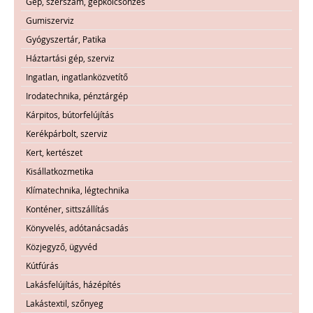
Gép, szerszám, gépkölcsönzés
Gumiszerviz
Gyógyszertár, Patika
Háztartási gép, szerviz
Ingatlan, ingatlanközvetítő
Irodatechnika, pénztárgép
Kárpitos, bútorfelújítás
Kerékpárbolt, szerviz
Kert, kertészet
Kisállatkozmetika
Klímatechnika, légtechnika
Konténer, sittszállítás
Könyvelés, adótanácsadás
Közjegyző, ügyvéd
Kútfúrás
Lakásfelújítás, házépítés
Lakástextil, szőnyeg