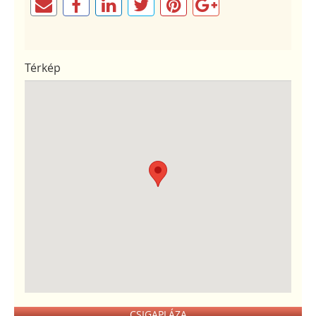
Térkép
CSIGAPLÁZA