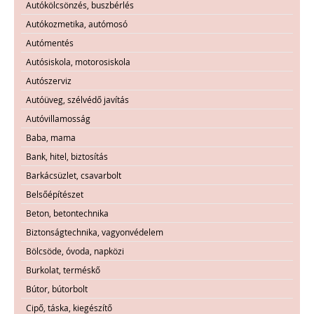
Autókölcsönzés, buszbérlés
Autókozmetika, autómosó
Autómentés
Autósiskola, motorosiskola
Autószerviz
Autóüveg, szélvédő javítás
Autóvillamosság
Baba, mama
Bank, hitel, biztosítás
Barkácsüzlet, csavarbolt
Belsőépítészet
Beton, betontechnika
Biztonságtechnika, vagyonvédelem
Bölcsöde, óvoda, napközi
Burkolat, terméskő
Bútor, bútorbolt
Cipő, táska, kiegészítő