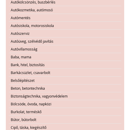
Autókölcsönzés, buszbérlés
Autókozmetika, autómosó
Autómentés
Autósiskola, motorosiskola
Autószerviz
Autóüveg, szélvédő javítás
Autóvillamosság
Baba, mama
Bank, hitel, biztosítás
Barkácsüzlet, csavarbolt
Belsőépítészet
Beton, betontechnika
Biztonságtechnika, vagyonvédelem
Bölcsöde, óvoda, napközi
Burkolat, terméskő
Bútor, bútorbolt
Cipő, táska, kiegészítő