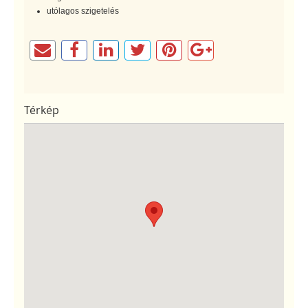
utólagos szigetelés
Térkép