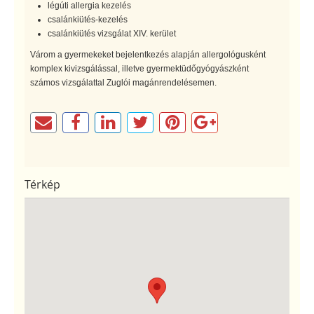
légúti allergia kezelés
csalánkiütés-kezelés
csalánkiütés vizsgálat XIV. kerület
Várom a gyermekeket bejelentkezés alapján allergológusként
komplex kivizsgálással, illetve gyermektüdőgyógyászként
számos vizsgálattal Zuglói magánrendelésemen.
Térkép