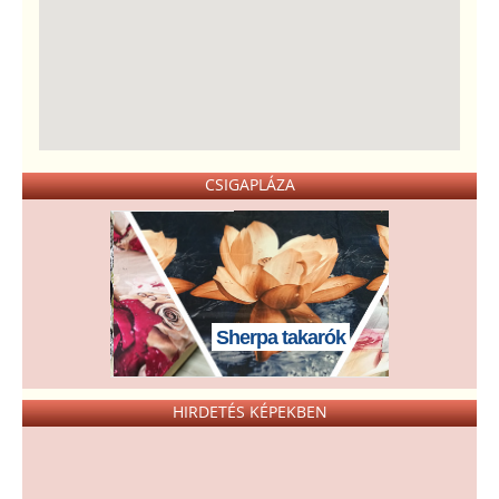
CSIGAPLÁZA
Sherpa takarók
HIRDETÉS KÉPEKBEN