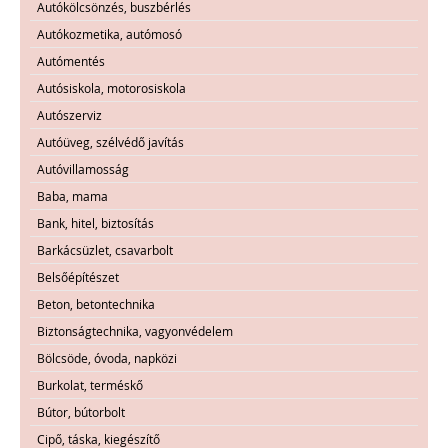
Autókölcsönzés, buszbérlés
Autókozmetika, autómosó
Autómentés
Autósiskola, motorosiskola
Autószerviz
Autóüveg, szélvédő javítás
Autóvillamosság
Baba, mama
Bank, hitel, biztosítás
Barkácsüzlet, csavarbolt
Belsőépítészet
Beton, betontechnika
Biztonságtechnika, vagyonvédelem
Bölcsöde, óvoda, napközi
Burkolat, terméskő
Bútor, bútorbolt
Cipő, táska, kiegészítő