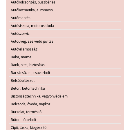
Autókölcsönzés, buszbérlés
Autókozmetika, autómosó
Autómentés
Autósiskola, motorosiskola
Autószerviz
Autóüveg, szélvédő javítás
Autóvillamosság
Baba, mama
Bank, hitel, biztosítás
Barkácsüzlet, csavarbolt
Belsőépítészet
Beton, betontechnika
Biztonságtechnika, vagyonvédelem
Bölcsöde, óvoda, napközi
Burkolat, terméskő
Bútor, bútorbolt
Cipő, táska, kiegészítő