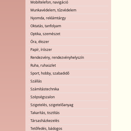
Mobiltelefon, navigáció
Munkavédelem, tűzvédelem
Nyomda, reklámtárgy
Oktatás, tanfolyam
Optika, szemészet
Óra, ékszer
Papír, írószer
Rendezvény, rendezvényhelyszín
Ruha, ruhaüzlet
Sport, hobby, szabadidő
Szállás
Számítástechnika
Szépségszalon
Szigetelés, szigetelőanyag
Takarítás, tisztítás
Társasházkezelés
Tetőfedés, bádogos