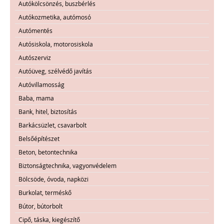
Autókölcsönzés, buszbérlés
Autókozmetika, autómosó
Autómentés
Autósiskola, motorosiskola
Autószerviz
Autóüveg, szélvédő javítás
Autóvillamosság
Baba, mama
Bank, hitel, biztosítás
Barkácsüzlet, csavarbolt
Belsőépítészet
Beton, betontechnika
Biztonságtechnika, vagyonvédelem
Bölcsöde, óvoda, napközi
Burkolat, terméskő
Bútor, bútorbolt
Cipő, táska, kiegészítő