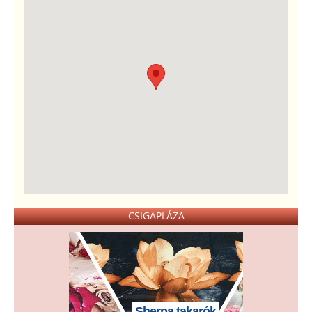
CSIGAPLÁZA
Sherpa takarók