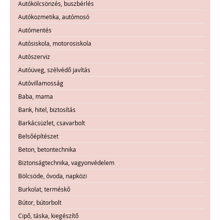
Autókölcsönzés, buszbérlés
Autókozmetika, autómosó
Autómentés
Autósiskola, motorosiskola
Autószerviz
Autóüveg, szélvédő javítás
Autóvillamosság
Baba, mama
Bank, hitel, biztosítás
Barkácsüzlet, csavarbolt
Belsőépítészet
Beton, betontechnika
Biztonságtechnika, vagyonvédelem
Bölcsöde, óvoda, napközi
Burkolat, terméskő
Bútor, bútorbolt
Cipő, táska, kiegészítő