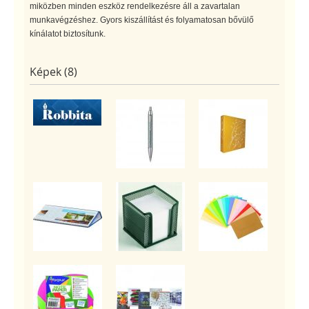
miközben minden eszköz rendelkezésre áll a zavartalan
munkavégzéshez. Gyors kiszállítást és folyamatosan bővülő
kínálatot biztosítunk.
Képek (8)