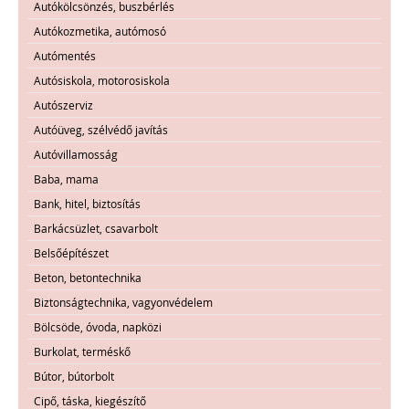
Autókölcsönzés, buszbérlés
Autókozmetika, autómosó
Autómentés
Autósiskola, motorosiskola
Autószerviz
Autóüveg, szélvédő javítás
Autóvillamosság
Baba, mama
Bank, hitel, biztosítás
Barkácsüzlet, csavarbolt
Belsőépítészet
Beton, betontechnika
Biztonságtechnika, vagyonvédelem
Bölcsöde, óvoda, napközi
Burkolat, terméskő
Bútor, bútorbolt
Cipő, táska, kiegészítő