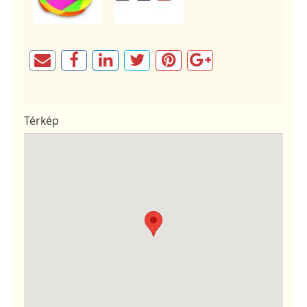
Térkép