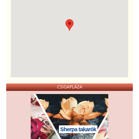
CSIGAPLÁZA
Sherpa takarók