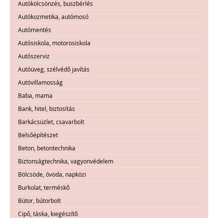
Autókölcsönzés, buszbérlés
Autókozmetika, autómosó
Autómentés
Autósiskola, motorosiskola
Autószerviz
Autóüveg, szélvédő javítás
Autóvillamosság
Baba, mama
Bank, hitel, biztosítás
Barkácsüzlet, csavarbolt
Belsőépítészet
Beton, betontechnika
Biztonságtechnika, vagyonvédelem
Bölcsöde, óvoda, napközi
Burkolat, terméskő
Bútor, bútorbolt
Cipő, táska, kiegészítő