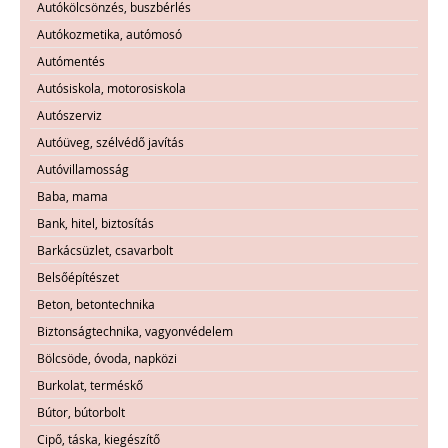
Autókölcsönzés, buszbérlés
Autókozmetika, autómosó
Autómentés
Autósiskola, motorosiskola
Autószerviz
Autóüveg, szélvédő javítás
Autóvillamosság
Baba, mama
Bank, hitel, biztosítás
Barkácsüzlet, csavarbolt
Belsőépítészet
Beton, betontechnika
Biztonságtechnika, vagyonvédelem
Bölcsöde, óvoda, napközi
Burkolat, terméskő
Bútor, bútorbolt
Cipő, táska, kiegészítő