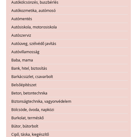
Autókölcsönzés, buszbérlés
Autókozmetika, autómosó
Autómentés
Autósiskola, motorosiskola
Autószerviz
Autóüveg, szélvédő javítás
Autóvillamosság
Baba, mama
Bank, hitel, biztosítás
Barkácsüzlet, csavarbolt
Belsőépítészet
Beton, betontechnika
Biztonságtechnika, vagyonvédelem
Bölcsöde, óvoda, napközi
Burkolat, terméskő
Bútor, bútorbolt
Cipő, táska, kiegészítő