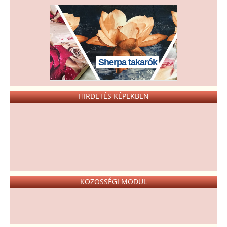
Sherpa takarók
HIRDETÉS KÉPEKBEN
KÖZÖSSÉGI MODUL