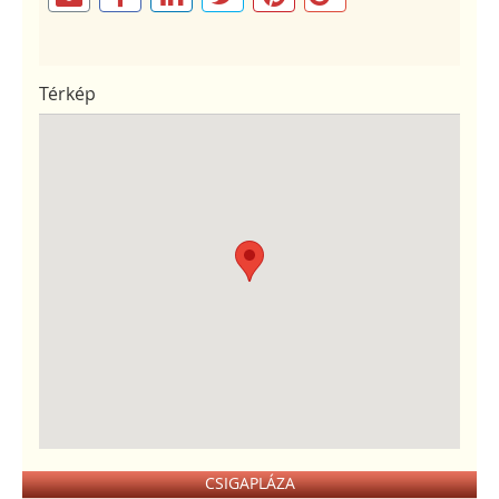
Térkép
CSIGAPLÁZA