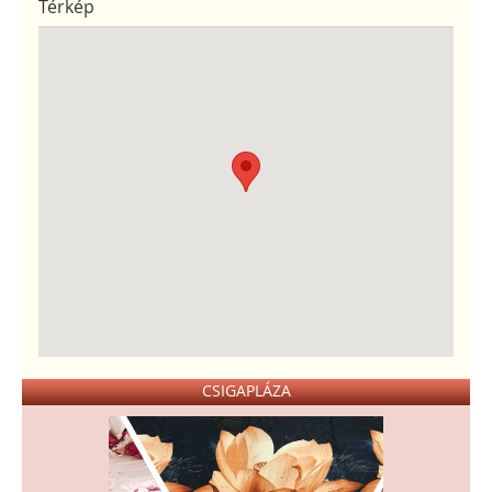
Térkép
CSIGAPLÁZA