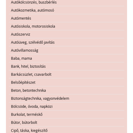
Autókölcsönzés, buszbérlés
Autókozmetika, autómosó
Autómentés
Autósiskola, motorosiskola
Autószerviz
Autóüveg, szélvédő javítás
Autóvillamosság
Baba, mama
Bank, hitel, biztosítás
Barkácsüzlet, csavarbolt
Belsőépítészet
Beton, betontechnika
Biztonságtechnika, vagyonvédelem
Bölcsöde, óvoda, napközi
Burkolat, terméskő
Bútor, bútorbolt
Cipő, táska, kiegészítő