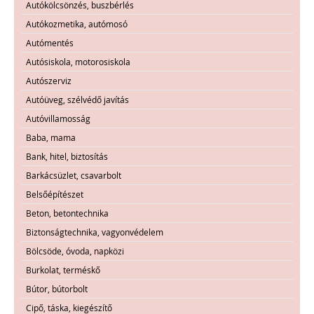
Autókölcsönzés, buszbérlés
Autókozmetika, autómosó
Autómentés
Autósiskola, motorosiskola
Autószerviz
Autóüveg, szélvédő javítás
Autóvillamosság
Baba, mama
Bank, hitel, biztosítás
Barkácsüzlet, csavarbolt
Belsőépítészet
Beton, betontechnika
Biztonságtechnika, vagyonvédelem
Bölcsöde, óvoda, napközi
Burkolat, terméskő
Bútor, bútorbolt
Cipő, táska, kiegészítő