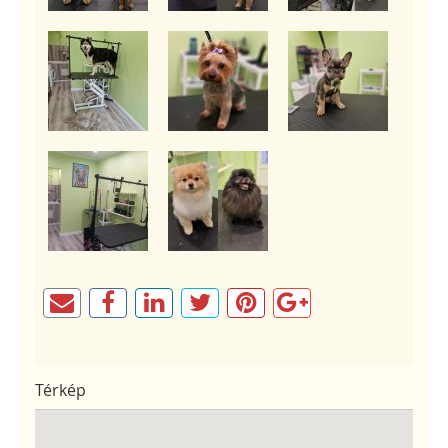
Térkép