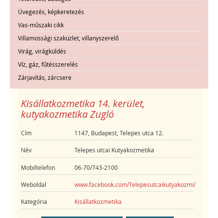
Üvegezés, képkeretezés
Vas-műszaki cikk
Villamossági szaküzlet, villanyszerelő
Virág, virágküldés
Víz, gáz, fűtésszerelés
Zárjavítás, zárcsere
Kisállatkozmetika 14. kerület,
kutyakozmetika Zugló
Cím
1147, Budapest, Telepes utca 12.
Név
Telepes utcai Kutyakozmetika
Mobiltelefon
06-70/743-2100
Weboldal
www.facebook.com/Telepesutcaikutyakozmi/
Kategória
Kisállatkozmetika