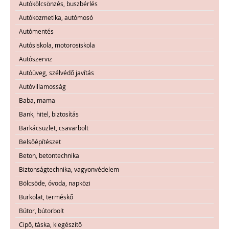
Autókölcsönzés, buszbérlés
Autókozmetika, autómosó
Autómentés
Autósiskola, motorosiskola
Autószerviz
Autóüveg, szélvédő javítás
Autóvillamosság
Baba, mama
Bank, hitel, biztosítás
Barkácsüzlet, csavarbolt
Belsőépítészet
Beton, betontechnika
Biztonságtechnika, vagyonvédelem
Bölcsöde, óvoda, napközi
Burkolat, terméskő
Bútor, bútorbolt
Cipő, táska, kiegészítő