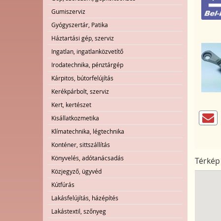
Gumiszerviz
Gyógyszertár, Patika
Háztartási gép, szerviz
Ingatlan, ingatlanközvetítő
Irodatechnika, pénztárgép
Kárpitos, bútorfelújítás
Kerékpárbolt, szerviz
Kert, kertészet
Kisállatkozmetika
Klímatechnika, légtechnika
Konténer, sittszállítás
Könyvelés, adótanácsadás
Térkép
Közjegyző, ügyvéd
Kútfúrás
Lakásfelújítás, házépítés
Lakástextil, szőnyeg