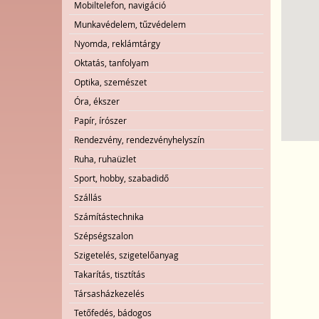
Mobiltelefon, navigáció
Munkavédelem, tűzvédelem
Nyomda, reklámtárgy
Oktatás, tanfolyam
Optika, szemészet
Óra, ékszer
Papír, írószer
Rendezvény, rendezvényhelyszín
Ruha, ruhaüzlet
Sport, hobby, szabadidő
Szállás
Számítástechnika
Szépségszalon
Szigetelés, szigetelőanyag
Takarítás, tisztítás
Társasházkezelés
Tetőfedés, bádogos