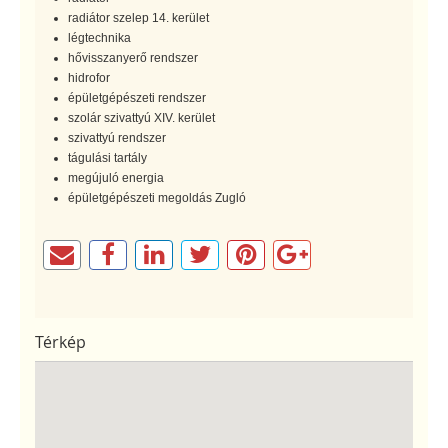
radiátor szelep 14. kerület
légtechnika
hővisszanyerő rendszer
hidrofor
épületgépészeti rendszer
szolár szivattyú XIV. kerület
szivattyú rendszer
tágulási tartály
megújuló energia
épületgépészeti megoldás Zugló
Térkép