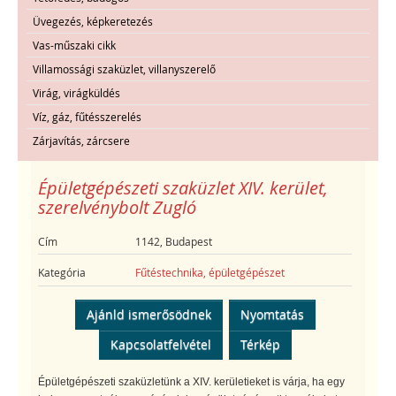
Üvegezés, képkeretezés
Vas-műszaki cikk
Villamossági szaküzlet, villanyszerelő
Virág, virágküldés
Víz, gáz, fűtésszerelés
Zárjavítás, zárcsere
Épületgépészeti szaküzlet XIV. kerület,
szerelvénybolt Zugló
Cím
1142, Budapest
Kategória
Fűtéstechnika, épületgépészet
Ajánld ismerősödnek
Nyomtatás
Kapcsolatfelvétel
Térkép
Épületgépészeti szaküzletünk a XIV. kerületieket is várja, ha egy