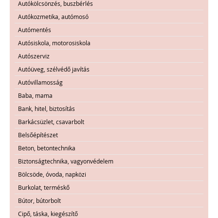
Autókölcsönzés, buszbérlés
Autókozmetika, autómosó
Autómentés
Autósiskola, motorosiskola
Autószerviz
Autóüveg, szélvédő javítás
Autóvillamosság
Baba, mama
Bank, hitel, biztosítás
Barkácsüzlet, csavarbolt
Belsőépítészet
Beton, betontechnika
Biztonságtechnika, vagyonvédelem
Bölcsöde, óvoda, napközi
Burkolat, terméskő
Bútor, bútorbolt
Cipő, táska, kiegészítő