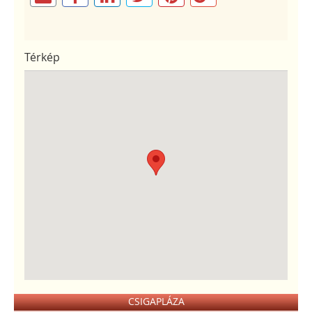
Térkép
CSIGAPLÁZA