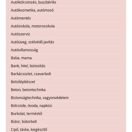
Autókölcsönzés, buszbérlés
Autókozmetika, autómosó
Autómentés
Autósiskola, motorosiskola
Autószerviz
Autóüveg, szélvédő javítás
Autóvillamosság
Baba, mama
Bank, hitel, biztosítás
Barkácsüzlet, csavarbolt
Belsőépítészet
Beton, betontechnika
Biztonságtechnika, vagyonvédelem
Bölcsöde, óvoda, napközi
Burkolat, terméskő
Bútor, bútorbolt
Cipő, táska, kiegészítő