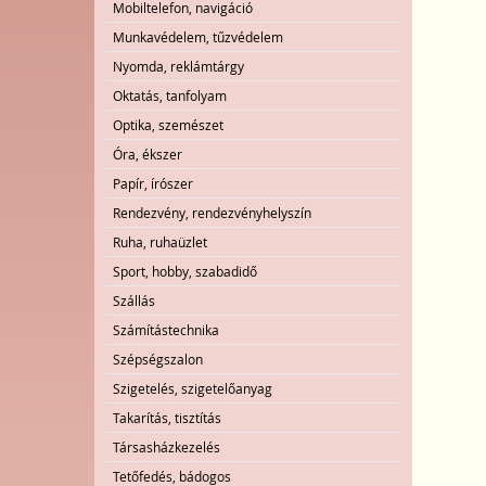
Mobiltelefon, navigáció
Munkavédelem, tűzvédelem
Nyomda, reklámtárgy
Oktatás, tanfolyam
Optika, szemészet
Óra, ékszer
Papír, írószer
Rendezvény, rendezvényhelyszín
Ruha, ruhaüzlet
Sport, hobby, szabadidő
Szállás
Számítástechnika
Szépségszalon
Szigetelés, szigetelőanyag
Takarítás, tisztítás
Társasházkezelés
Tetőfedés, bádogos