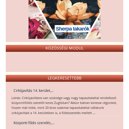
Sherpa takarók
KÖZÖSSÉGI MODUL
LEGKERESETTEBB
Cirkójavítás 14. kerület,...
Leírás: Cirkójavításra van szüksége vagy nagy tapasztalattal rendelkező
központifűtés szerelőt keres Zuglóban? Akkor bátran keresse cégünket,
hiszen már több, mint 20 éves szakmai tapasztalattal vállalunk
...
cirkójavítást a 14. kerületben is, a fűtésszerelés mellett
Központi fűtés szerelés,...