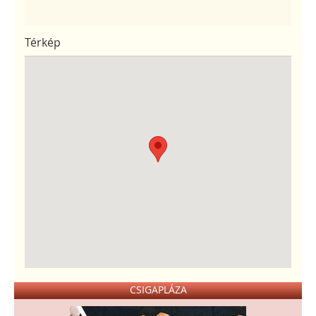
Térkép
CSIGAPLÁZA