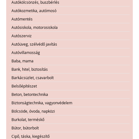
Autókölcsönzés, buszbérlés
Autókozmetika, autómosó
Autómentés
Autósiskola, motorosiskola
Autószerviz
Autóüveg, szélvédő javítás
Autóvillamosság
Baba, mama
Bank, hitel, biztosítás
Barkácsüzlet, csavarbolt
Belsőépítészet
Beton, betontechnika
Biztonságtechnika, vagyonvédelem
Bölcsöde, óvoda, napközi
Burkolat, terméskő
Bútor, bútorbolt
Cipő, táska, kiegészítő