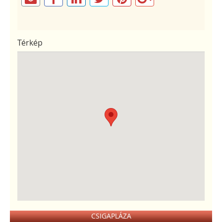
Térkép
CSIGAPLÁZA