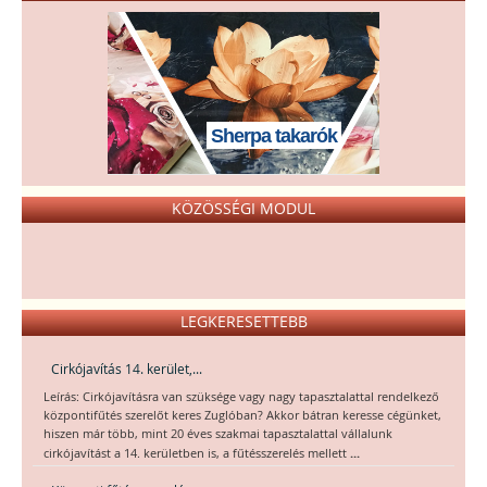
Sherpa takarók
KÖZÖSSÉGI MODUL
LEGKERESETTEBB
Cirkójavítás 14. kerület,...
Leírás: Cirkójavításra van szüksége vagy nagy tapasztalattal rendelkező
központifűtés szerelőt keres Zuglóban? Akkor bátran keresse cégünket,
hiszen már több, mint 20 éves szakmai tapasztalattal vállalunk
...
cirkójavítást a 14. kerületben is, a fűtésszerelés mellett