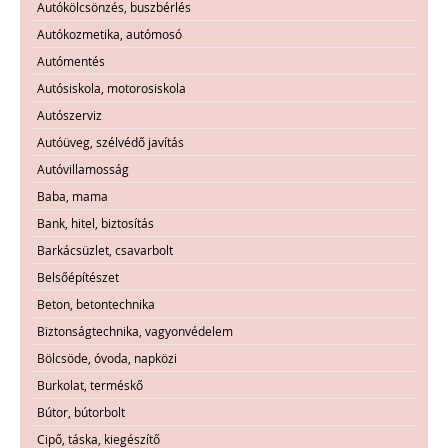
Autókölcsönzés, buszbérlés
Autókozmetika, autómosó
Autómentés
Autósiskola, motorosiskola
Autószerviz
Autóüveg, szélvédő javítás
Autóvillamosság
Baba, mama
Bank, hitel, biztosítás
Barkácsüzlet, csavarbolt
Belsőépítészet
Beton, betontechnika
Biztonságtechnika, vagyonvédelem
Bölcsöde, óvoda, napközi
Burkolat, terméskő
Bútor, bútorbolt
Cipő, táska, kiegészítő