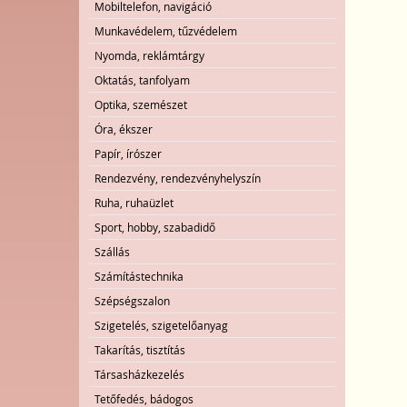
Mobiltelefon, navigáció
Munkavédelem, tűzvédelem
Nyomda, reklámtárgy
Oktatás, tanfolyam
Optika, szemészet
Óra, ékszer
Papír, írószer
Rendezvény, rendezvényhelyszín
Ruha, ruhaüzlet
Sport, hobby, szabadidő
Szállás
Számítástechnika
Szépségszalon
Szigetelés, szigetelőanyag
Takarítás, tisztítás
Társasházkezelés
Tetőfedés, bádogos