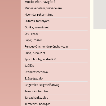
Mobiltelefon, navigáció
Munkavédelem, tűzvédelem
Nyomda, reklámtárgy
Oktatás, tanfolyam
Optika, szemészet
Óra, ékszer
Papír, írószer
Rendezvény, rendezvényhelyszín
Ruha, ruhaüzlet
Sport, hobby, szabadidő
Szállás
Számítástechnika
Szépségszalon
Szigetelés, szigetelőanyag
Takarítás, tisztítás
Társasházkezelés
Tetőfedés, bádogos