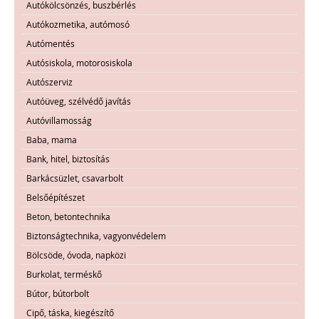
Autókölcsönzés, buszbérlés
Autókozmetika, autómosó
Autómentés
Autósiskola, motorosiskola
Autószerviz
Autóüveg, szélvédő javítás
Autóvillamosság
Baba, mama
Bank, hitel, biztosítás
Barkácsüzlet, csavarbolt
Belsőépítészet
Beton, betontechnika
Biztonságtechnika, vagyonvédelem
Bölcsöde, óvoda, napközi
Burkolat, terméskő
Bútor, bútorbolt
Cipő, táska, kiegészítő