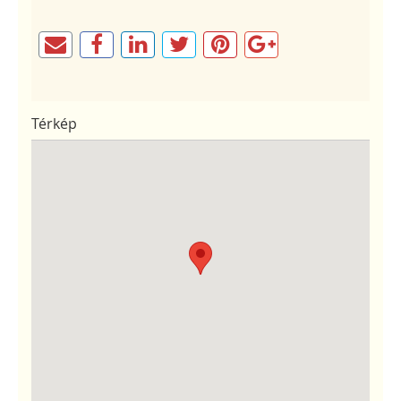
Térkép