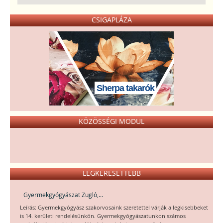
CSIGAPLÁZA
Sherpa takarók
KÖZÖSSÉGI MODUL
LEGKERESETTEBB
Gyermekgyógyászat Zugló,...
Leírás: Gyermekgyógyász szakorvosaink szeretettel várják a legkisebbeket
is 14. kerületi rendelésünkön. Gyermekgyógyászatunkon számos