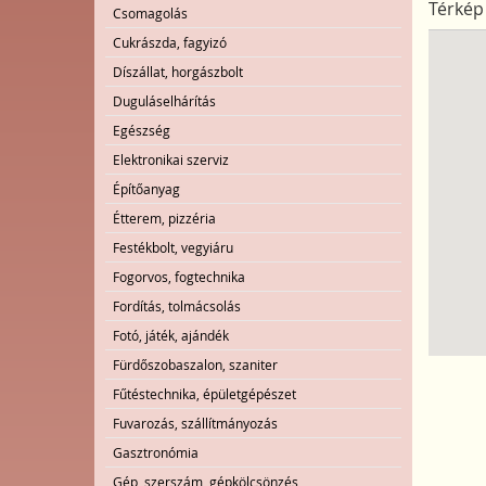
Térkép
Csomagolás
Cukrászda, fagyizó
Díszállat, horgászbolt
Duguláselhárítás
Egészség
Elektronikai szerviz
Építőanyag
Étterem, pizzéria
Festékbolt, vegyiáru
Fogorvos, fogtechnika
Fordítás, tolmácsolás
Fotó, játék, ajándék
Fürdőszobaszalon, szaniter
Fűtéstechnika, épületgépészet
Fuvarozás, szállítmányozás
Gasztronómia
Gép, szerszám, gépkölcsönzés