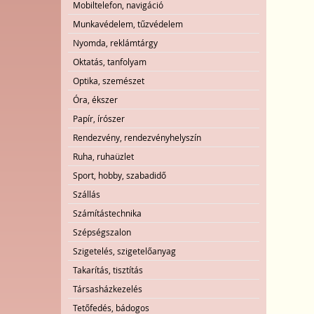
Mobiltelefon, navigáció
Munkavédelem, tűzvédelem
Nyomda, reklámtárgy
Oktatás, tanfolyam
Optika, szemészet
Óra, ékszer
Papír, írószer
Rendezvény, rendezvényhelyszín
Ruha, ruhaüzlet
Sport, hobby, szabadidő
Szállás
Számítástechnika
Szépségszalon
Szigetelés, szigetelőanyag
Takarítás, tisztítás
Társasházkezelés
Tetőfedés, bádogos